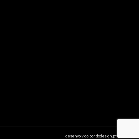
desenvolvido por
dodesign.pt