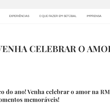
EXPERIÊNCIAS
O QUE FAZER EM SETÚBAL
IMPRENSA
VENHA CELEBRAR O AMO
o do ano! Venha celebrar o amor na RM
omentos memoráveis!