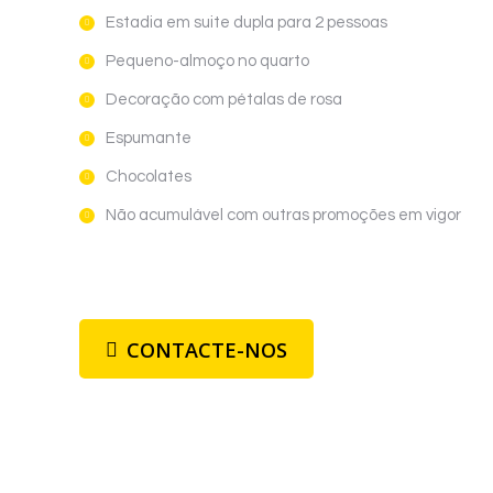
Estadia em suite dupla para 2 pessoas
Pequeno-almoço no quarto
Decoração com pétalas de rosa
Espumante
Chocolates
Não acumulável com outras promoções em vigor
CONTACTE-NOS