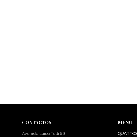
CONTACTOS
MENU
Avenida Luisa Todi 59
QUARTO