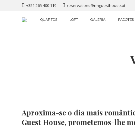
+351 265 400 119
reservations@rmguesthouse.pt
QUARTOS
LOFT
GALERIA
PACOTES
Aproxima-se o dia mais romântic
Guest House, prometemos-lhe m