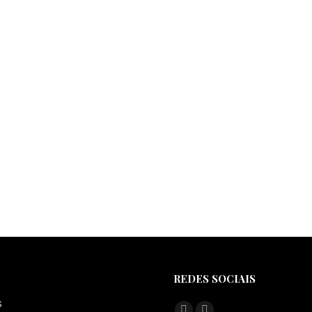
REDES SOCIAIS
S
Find us on: