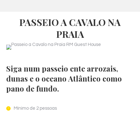
PASSEIO A CAVALO NA
PRAIA
Siga num passeio ente arrozais,
dunas e o oceano Atlântico como
pano de fundo.
Mínimo de 2 pessoas