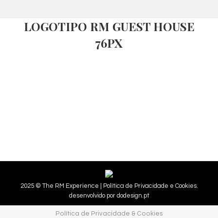
LOGOTIPO RM GUEST HOUSE
76PX
2025 © The RM Experience |
Política de Privacidade e Cookies.
desenvolvido por
dodesign.pt
Política de Privacidade & Cookies