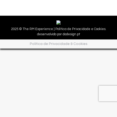
2025 © The RM Experience |
Política de Privacidade e Cookies.
desenvolvido por
dodesign.pt
Política de Privacidade & Cookies