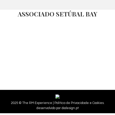
ASSOCIADO SETÚBAL BAY
2025 © The RM Experience |
Política de Privacidade e Cookies.
desenvolvido por
dodesign.pt