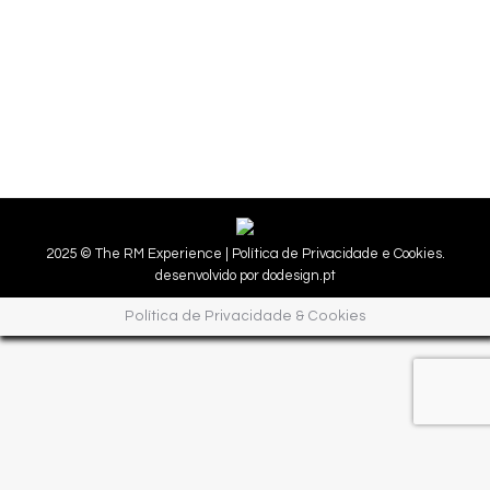
2025 © The RM Experience |
Política de Privacidade e Cookies.
desenvolvido por
dodesign.pt
Política de Privacidade & Cookies