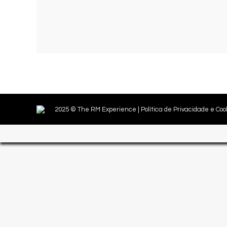
2025 © The RM Experience |
Política de Privacidade e Coo