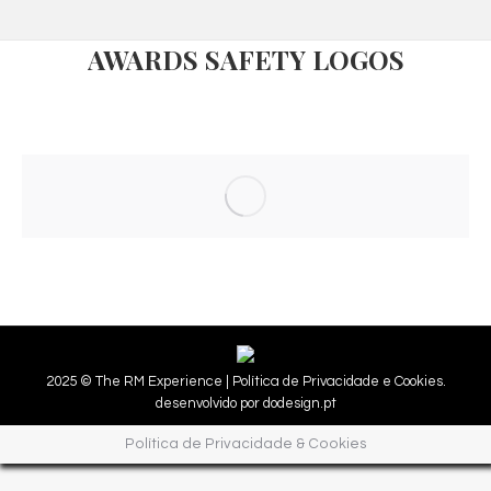
AWARDS SAFETY LOGOS
2025 © The RM Experience |
Política de Privacidade e Cookies.
desenvolvido por
dodesign.pt
Política de Privacidade & Cookies