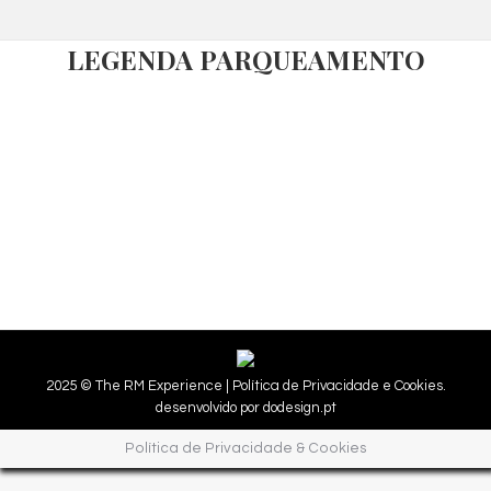
LEGENDA PARQUEAMENTO
2025 © The RM Experience |
Política de Privacidade e Cookies.
desenvolvido por
dodesign.pt
Política de Privacidade & Cookies