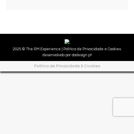
2025 © The RM Experience |
Política de Privacidade e Cookies.
desenvolvido por
dodesign.pt
Política de Privacidade & Cookies