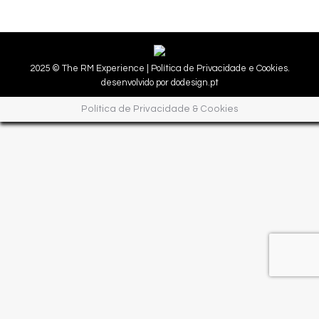
2025 © The RM Experience |
Política de Privacidade e Cookies.
desenvolvido por
dodesign.pt
Política de Privacidade & Cookies