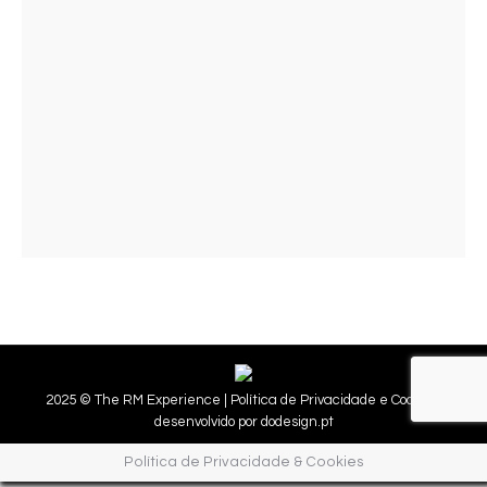
2025 © The RM Experience |
Política de Privacidade e Cookies.
desenvolvido por
dodesign.pt
Política de Privacidade & Cookies