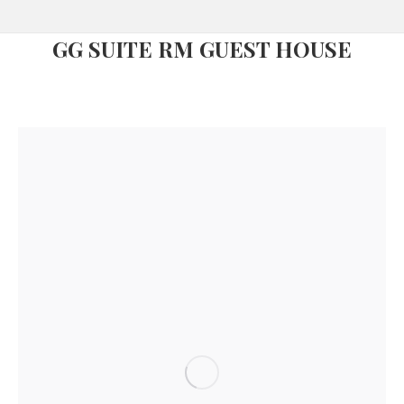
GG SUITE RM GUEST HOUSE