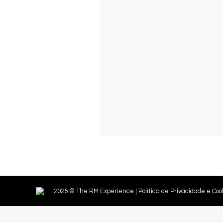
2025 © The RM Experience |
Política de Privacidade e Coo