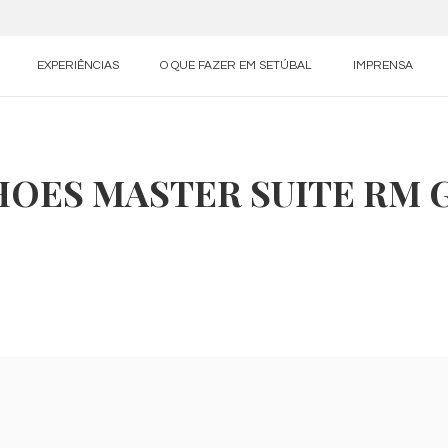
EXPERIÊNCIAS
O QUE FAZER EM SETÚBAL
IMPRENSA
HOES MASTER SUITE RM 