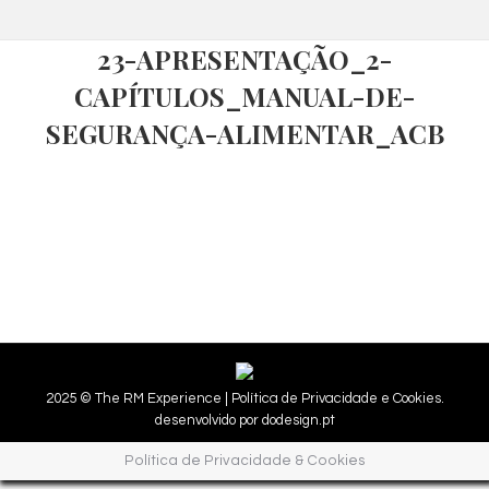
23-APRESENTAÇÃO_2-
CAPÍTULOS_MANUAL-DE-
SEGURANÇA-ALIMENTAR_ACB
2025 © The RM Experience |
Política de Privacidade e Cookies.
desenvolvido por
dodesign.pt
Política de Privacidade & Cookies