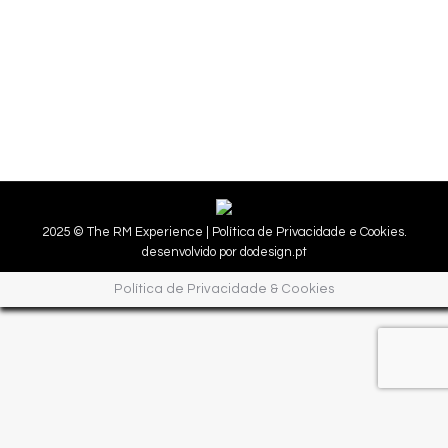
2025 © The RM Experience |
Política de Privacidade e Cookies.
desenvolvido por
dodesign.pt
Política de Privacidade & Cookies