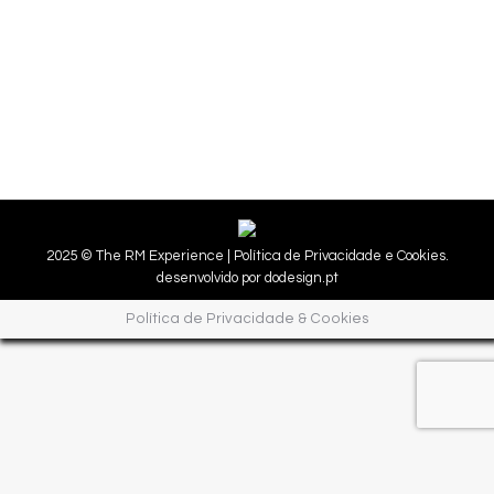
2025 © The RM Experience |
Política de Privacidade e Cookies.
desenvolvido por
dodesign.pt
Política de Privacidade & Cookies